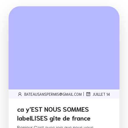
|
BATEAUSANSPERMIS@GMAIL.COM
JUILLET 14
ca y’EST NOUS SOMMES
labelLISES gite de france
Bonjour C’est avec joie que nous vous